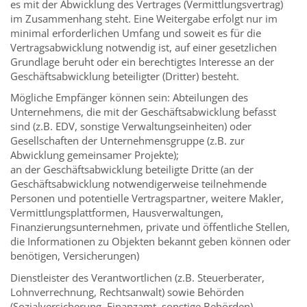
es mit der Abwicklung des Vertrages (Vermittlungsvertrag)
im Zusammenhang steht. Eine Weitergabe erfolgt nur im
minimal erforderlichen Umfang und soweit es für die
Vertragsabwicklung notwendig ist, auf einer gesetzlichen
Grundlage beruht oder ein berechtigtes Interesse an der
Geschäftsabwicklung beteiligter (Dritter) besteht.
Mögliche Empfänger können sein: Abteilungen des
Unternehmens, die mit der Geschäftsabwicklung befasst
sind (z.B. EDV, sonstige Verwaltungseinheiten) oder
Gesellschaften der Unternehmensgruppe (z.B. zur
Abwicklung gemeinsamer Projekte);
an der Geschäftsabwicklung beteiligte Dritte (an der
Geschäftsabwicklung notwendigerweise teilnehmende
Personen und potentielle Vertragspartner, weitere Makler,
Vermittlungsplattformen, Hausverwaltungen,
Finanzierungsunternehmen, private und öffentliche Stellen,
die Informationen zu Objekten bekannt geben können oder
benötigen, Versicherungen)
Dienstleister des Verantwortlichen (z.B. Steuerberater,
Lohnverrechnung, Rechtsanwalt) sowie Behörden
(Sozialversicherung, Finanzamt, sonstige Behörden),